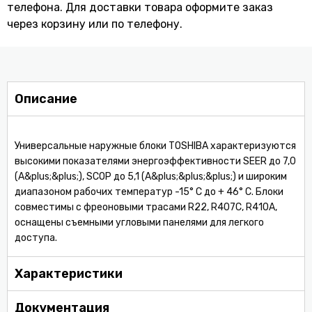
телефона. Для доставки товара оформите заказ
через корзину или по телефону.
Описание
Универсальные наружные блоки TOSHIBA характеризуются
высокими показателями энергоэффективности SEER до 7,0
(А&plus;&plus;), SCOP до 5,1 (А&plus;&plus;&plus;) и широким
диапазоном рабочих температур -15° C до + 46° C. Блоки
совместимы с фреоновыми трасами R22, R407C, R410A,
оснащены съемными угловыми панелями для легкого
доступа.
Характеристики
Документация