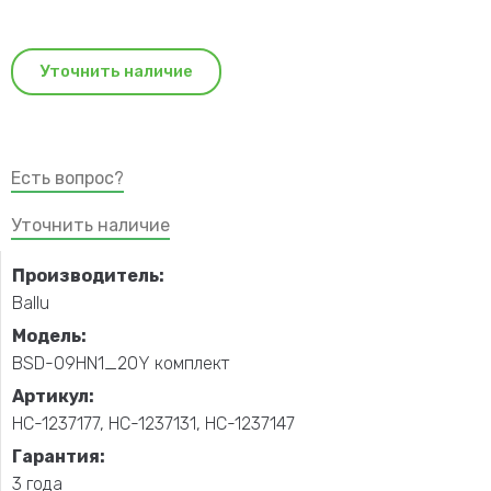
Уточнить наличие
Есть вопрос?
Уточнить наличие
Производитель:
Ballu
Модель:
BSD-09HN1_20Y комплект
Артикул:
НС-1237177, НС-1237131, НС-1237147
Гарантия:
3 года