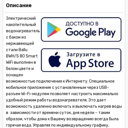
Описание
Электрический
накопительный
водонагреватель
с баком из
нержавеющей
стали Ballu
BWH/S 80 Smart
WiFi выполнен в
белом цвете и
оснащен
возможностью подключения к Интернету. Специальное
мобильное приложение с установленным через USB-
разъем Wi-Fi-модулем позволяет настроить максимально
удобный режим работы водонагревателя. Это дает
возможность удаленно включать и выключать нагрев воды
в зависимости от времени суток, дня недели – таким
образом, чтобы дома к Вашему возвращению всегда была
горячая вода. Управляя по индивидуальному графику,