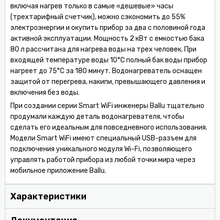
включая нагрев только в самые «дешевые» часы
(трехтарифный счетчик), можно сэкономить до 55%
электроэнергии и окупить прибор за два с половиной года
активной эксплуатации. Мощность 2 кВт с емкостью бака
80 л рассчитана для нагрева воды на трех человек. При
входящей температуре воды 10°С полный бак воды прибор
нагреет до 75°С за 180 минут. Водонагреватель оснащен
защитой от перегрева, накипи, превышающего давления и
включения без воды.
При создании серии Smart WiFi инженеры Ballu тщательно
продумали каждую деталь водонагревателя, чтобы
сделать его идеальным для повседневного использования.
Модели Smart WiFi имеют специальный USB-разъем для
подключения уникального модуля Wi-Fi, позволяющего
управлять работой прибора из любой точки мира через
мобильное приложение Ballu.
Характеристики