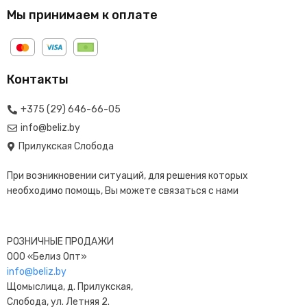
Мы принимаем к оплате
Контакты
+375 (29) 646-66-05
info@beliz.by
Прилукская Слобода
При возникновении ситуаций, для решения которых
необходимо помощь, Вы можете связаться с нами
РОЗНИЧНЫЕ ПРОДАЖИ
ООО «Белиз Опт»
info@beliz.by
Щомыслица, д. Прилукская,
Слобода, ул. Летняя 2.