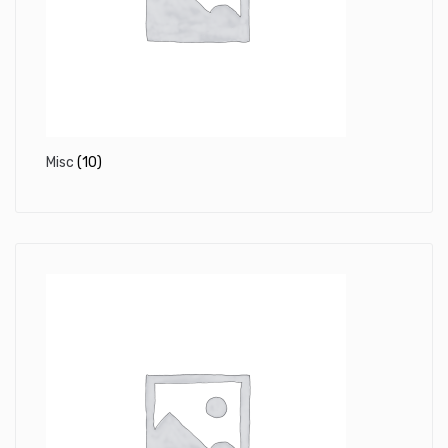
Misc
(10)