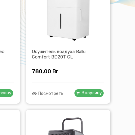
eo
Осушитель воздуха Ballu
Comfort BD20T CL
780,00
Br
орзину
В корзину
Посмотреть