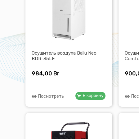
Осушитель воздуха Ballu Neo
Осуши
BDR-35LE
Comfo
984,00
Br
900,
В корзину
Посмотреть
Пос