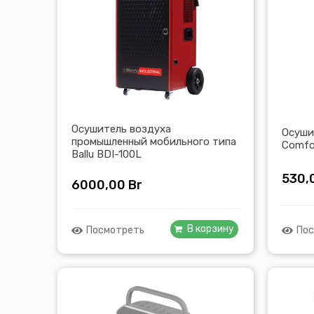
Осушитель воздуха
Осуши
промышленный мобильного типа
Comfo
Ballu BDI-100L
530,
6000,00
Br
В корзину
Посмотреть
Пос