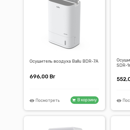
Осуши
Осушитель воздуха Ballu BDR-7A
SDR-1
696,00
Br
552,
В корзину
Посмотреть
Пос