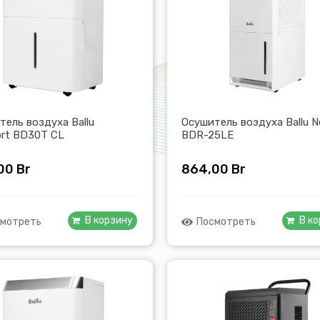
тель воздуха Ballu
Осушитель воздуха Ballu N
rt BD30T CL
BDR-25LE
00
Br
864,00
Br
В корзину
В к
мотреть
Посмотреть