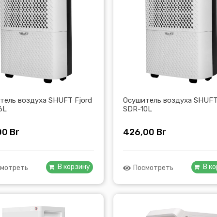
тель воздуха SHUFT Fjord
Осушитель воздуха SHUFT
6L
SDR-10L
00
Br
426,00
Br
В корзину
В к
мотреть
Посмотреть