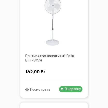
Вентилятор напольный Ballu
BFF-815W
162,00
Br
В корзину
Посмотреть