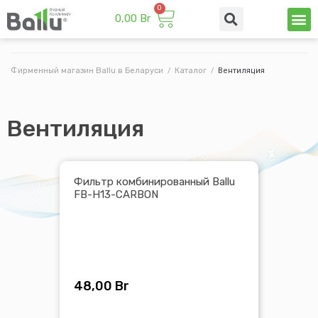
0,00
Br
Техни
Промы
Фирменный магазин Ballu в Беларуси
/
Каталог
/
Вентиляция
Вентиляция
Фильтр комбинированный Ballu
FB-H13-CARBON
48,00
Br