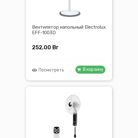
Вентилятор напольный Electrolux
EFF-1003D
252,00
Br
В корзину
Посмотреть