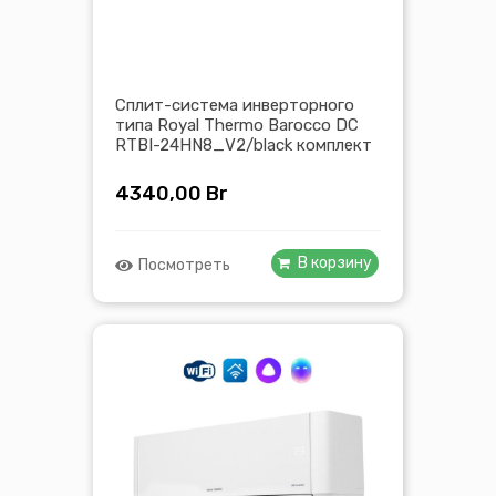
Сплит-система инверторного
типа Royal Thermo Barocco DC
RTBI-24HN8_V2/black комплект
4340,00
Br
В корзину
Посмотреть