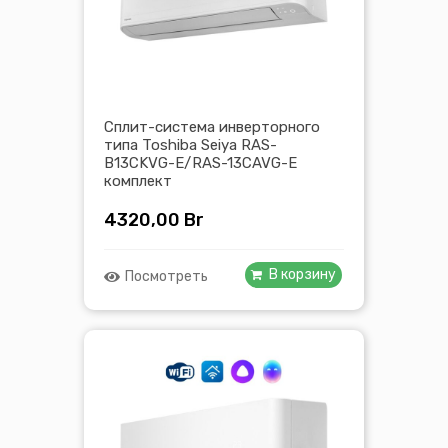
Сплит-система инверторного
типа Toshiba Seiya RAS-
B13CKVG-E/RAS-13CAVG-E
комплект
4320,00
Br
В корзину
Посмотреть