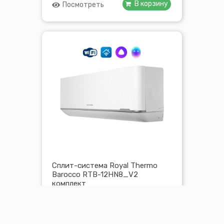
В корзину
Посмотреть
Сплит-система Royal Thermo
Barocco RTB-12HN8_V2
комплект
1960,00
Br