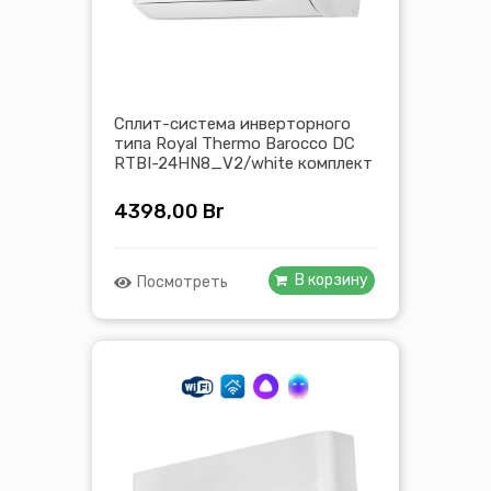
Сплит-система инверторного
типа Royal Thermo Barocco DC
RTBI-24HN8_V2/white комплект
4398,00
Br
В корзину
Посмотреть