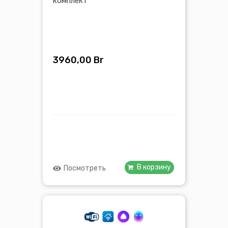
комплект
3960,00
Br
В корзину
Посмотреть