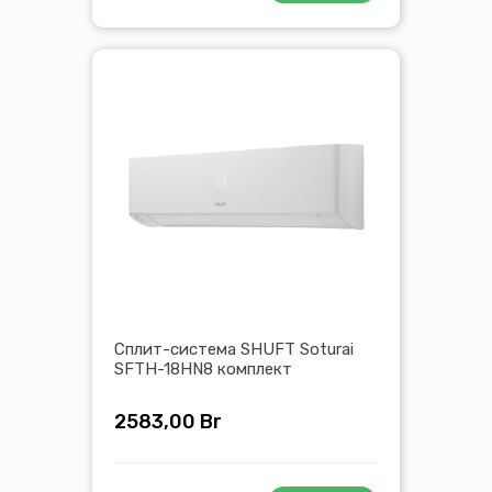
Сплит-система SHUFT Soturai
SFTH-18HN8 комплект
2583,00
Br