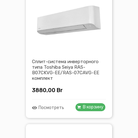
Сплит-система инверторного
типа Toshiba Seiya RAS-
B07CKVG-EE/RAS-07CAVG-EE
комплект
3880,00
Br
В корзину
Посмотреть