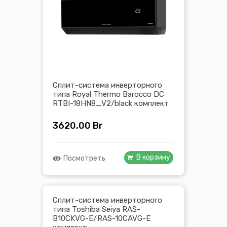
Сплит-система инверторного
типа Royal Thermo Barocco DC
RTBI-18HN8_V2/black комплект
3620,00
Br
В корзину
Посмотреть
Сплит-система инверторного
типа Toshiba Seiya RAS-
B10CKVG-E/RAS-10CAVG-E