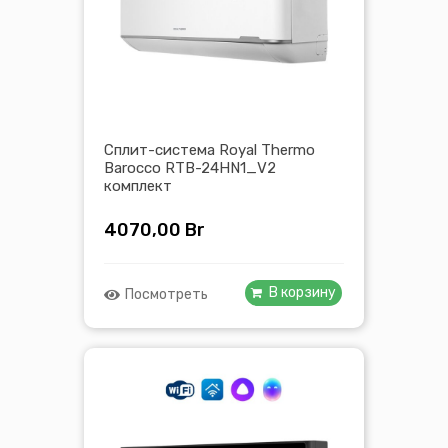
Сплит-система Royal Thermo
Barocco RTB-24HN1_V2
комплект
4070,00
Br
В корзину
Посмотреть