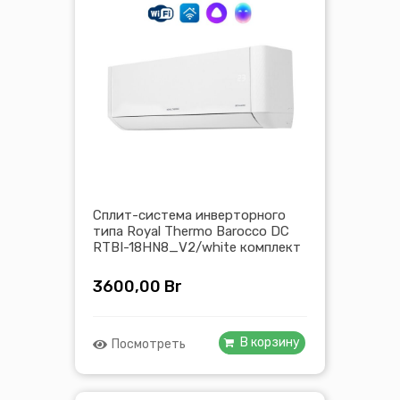
Сплит-система инверторного
типа Royal Thermo Barocco DC
RTBI-18HN8_V2/white комплект
3600,00
Br
В корзину
Посмотреть