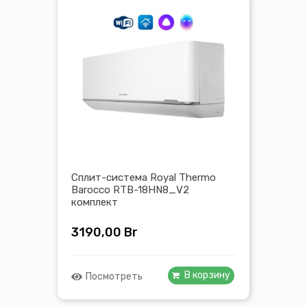
Сплит-система Royal Thermo
Barocco RTB-18HN8_V2
комплект
3190,00
Br
В корзину
Посмотреть