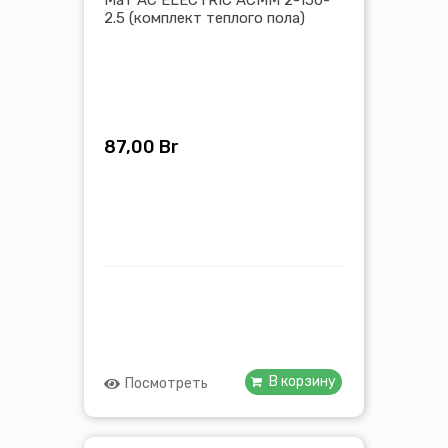
Мат AC ELECTRIC ACMM 2-150-
2.5 (комплект теплого пола)
87,00
Br
В корзину
Посмотреть