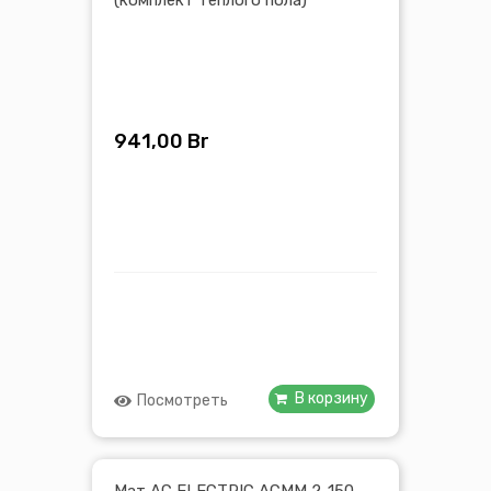
(комплект теплого пола)
941,00
Br
В корзину
Посмотреть