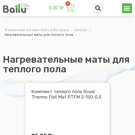
0,00
Br
Техни
Промы
Фирменный магазин Ballu в Беларуси
/
Каталог
/
Нагревательные маты для теплого пола
Нагревательные маты для
теплого пола
Комплект теплого пола Royal
Thermo Flat Mat RTFM 2-150-0,5