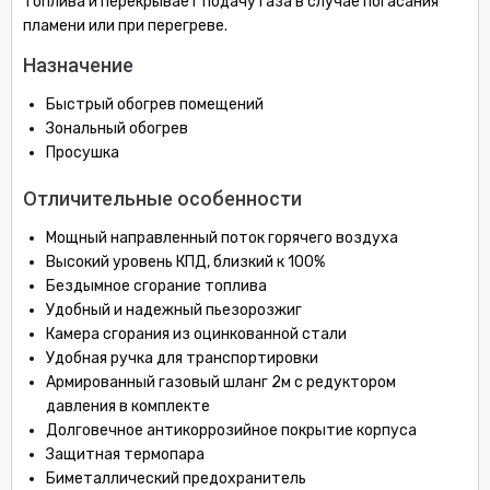
топлива и перекрывает подачу газа в случае погасания
пламени или при перегреве.
Назначение
Быстрый обогрев помещений
Зональный обогрев
Просушка
Отличительные особенности
Мощный направленный поток горячего воздуха
Высокий уровень КПД, близкий к 100%
Бездымное сгорание топлива
Удобный и надежный пьезорозжиг
Камера сгорания из оцинкованной стали
Удобная ручка для транспортировки
Армированный газовый шланг 2м с редуктором
давления в комплекте
Долговечное антикоррозийное покрытие корпуса
Защитная термопара
Биметаллический предохранитель