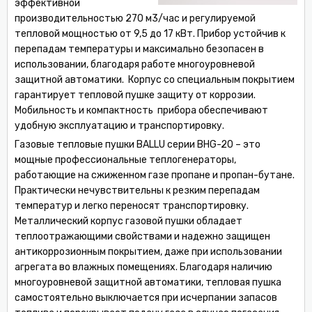
эффективной
производительностью 270 м3/час и регулируемой
тепловой мощностью от 9,5 до 17 кВт. Прибор устойчив к
перепадам температуры и максимально безопасен в
использовании, благодаря работе многоуровневой
защитной автоматики. Корпус со специальным покрытием
гарантирует тепловой пушке защиту от коррозии.
Мобильность и компактность прибора обеспечивают
удобную эксплуатацию и транспортировку.
Газовые тепловые пушки BALLU серии BHG-20 – это
мощные профессиональные теплогенераторы,
работающие на сжиженном газе пропане и пропан-бутане.
Практически нечувствительны к резким перепадам
температур и легко переносят транспортировку.
Металлический корпус газовой пушки обладает
теплоотражающими свойствами и надежно защищен
антикоррозионным покрытием, даже при использовании
агрегата во влажных помещениях. Благодаря наличию
многоуровневой защитной автоматики, тепловая пушка
самостоятельно выключается при исчерпании запасов