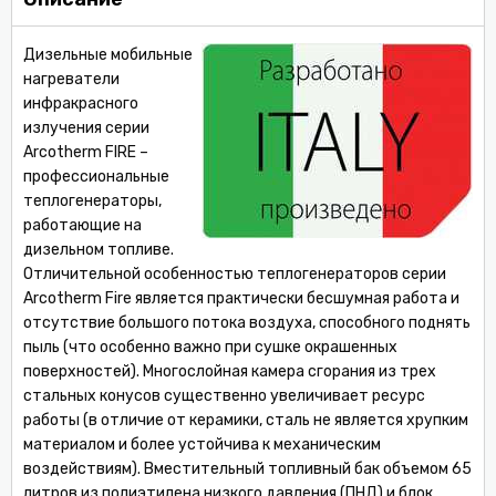
Дизельные мобильные
нагреватели
инфракрасного
излучения серии
Arcotherm FIRE –
профессиональные
теплогенераторы,
работающие на
дизельном топливе.
Отличительной особенностью теплогенераторов серии
Arcotherm Fire является практически бесшумная работа и
отсутствие большого потока воздуха, способного поднять
пыль (что особенно важно при сушке окрашенных
поверхностей). Многослойная камера сгорания из трех
стальных конусов существенно увеличивает ресурс
работы (в отличие от керамики, сталь не является хрупким
материалом и более устойчива к механическим
воздействиям). Вместительный топливный бак объемом 65
литров из полиэтилена низкого давления (ПНД) и блок