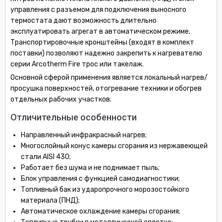
управления с разъемом для подключения выносного
термостата дают возможность длительно
эксплуатировать агрегат в автоматическом режиме.
Транспортировочные кронштейны (входят в комплект
поставки) позволяют надежно закрепить к нагревателю
серии Arcotherm Fire трос или такелаж.
Основной сферой применения является локальный нагрев/
просушка поверхностей, отогревание техники и обогрев
отдельных рабочих участков.
Отличительные особенности
Направленный инфракрасный нагрев;
Многослойный конус камеры сгорания из нержавеющей
стали AISI 430;
Работает без шума и не поднимает пыль;
Блок управления с функцией самодиагностики;
Топливный бак из ударопрочного морозостойкого
материала (ПНД);
Автоматическое охлаждение камеры сгорания;