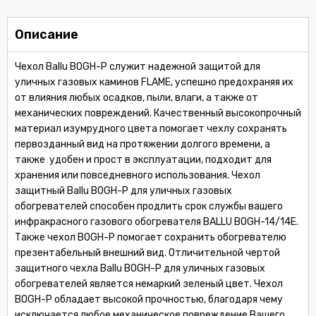
Описание
Чехол Ballu BOGH-P служит надежной защитой для
уличных газовых каминов FLAME, успешно предохраняя их
от влияния любых осадков, пыли, влаги, а также от
механических повреждений. Качественный высокопрочный
материал изумрудного цвета помогает чехлу сохранять
первозданный вид на протяжении долгого времени, а
также удобен и прост в эксплуатации, подходит для
хранения или повседневного использования. Чехол
защитный Ballu BOGH-P для уличных газовых
обогревателей способен продлить срок службы вашего
инфракрасного газового обогревателя BALLU BOGH-14/14Е.
Также чехол BOGH-P помогает сохранить обогревателю
презентабельный внешний вид. Отличительной чертой
защитного чехла Ballu BOGH-P для уличных газовых
обогревателей является немаркий зеленый цвет. Чехол
BOGH-P обладает высокой прочностью, благодаря чему
исключается любое механическое повреждение Вашего