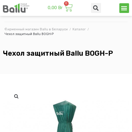
0,00
Br
Техни
Промы
Фирменный магазин Ballu в Беларуси
/
Каталог
/
Чехол защитный Ballu BOGH-P
Чехол защитный Ballu BOGH-P