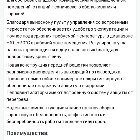
для обогрева складских, коммерческих и промышленных
помещений, станций технического обслуживания и
гаражей.
Благодаря выносному пульту управления со встроенным
термостатом обеспечивается удобство эксплуатации и
точное поддержания требуемой температуры в диапазоне
+10…+30°С в рабочей зоне помещения. Регулировка угла
наклона производится в двух плоскостях благодаря
поворотному кронштейну.
Новая конструкция передней решетки позволяет
равномерно распределять выходящий поток воздуха.
Прочное термостойкое полимерное покрытие корпуса
обеспечивает надежную защиту от коррозии.
Тепловентиляторы имеют встроенную систему защиты от
перегрева.
Надежные комплектующие и качественная сборка
гарантируют безопасность, эффективность и
бесперебойность работы тепловентиляторов.
Преимущества: