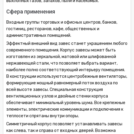
выхлопных газов, запахов, пыли и насекомых.
Сфера применения
Входные группы торговых и офисных центров, банков,
гостиниц, ресторанов, кафе, общественных и
административных помещений.
Эффектный внешний вид завес станет украшением любого
современного помещения. Корпус завесы может быть
изготовлен из зеркальной, матовой или шлифованной
нержавеющей стали, что позволяет выбрать вариант,
наиболее полно соответствующий интерьеру помещения.
В конструкции используются центробежные вентиляторы,
формирующие мощный равномерный поток воздуха по
всей высоте завесы. Специальная конструкция
вентиляционных узлов и двойные стенки корпуса
обеспечивает минимальный уровень шума. Все крепежные
элементы, электрические коммуникации и подключения к
теплосети спрятаны внутри опоры.
Симметричный корпус позволяет устанавливать завесы
как слева, так и справа от входных дверей. Возможна