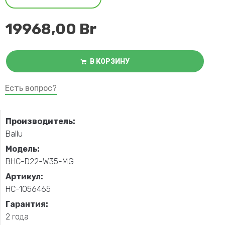
19968,00
Br
В КОРЗИНУ
Есть вопрос?
Производитель:
Ballu
Модель:
BHC-D22-W35-MG
Артикул:
НС-1056465
Гарантия:
2 года