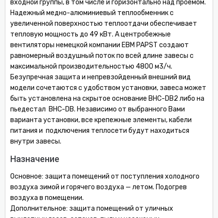
входной группы, в том числе и горизонтально над проемом.
Надежный медно-алюминиевый теплообменник с
увеличенной поверхностью теплоотдачи обеспечивает
тепловую мощность до 49 кВт. А центробежные
вентиляторы немецкой компании EBM PAPST создают
равномерный воздушный поток по всей длине завесы с
максимальной производительностью 4800 м3/ч.
Безупречная защита и непревзойденный внешний вид
модели сочетаются с удобством установки, завеса может
быть установлена на скрытое основание BHC-DB2 либо на
пьедестал BНС-DB. Независимо от выбранного Вами
варианта установки, все крепежные элементы, кабели
питания и подключения теплосети будут находиться
внутри завесы.
Назначение
Основное: защита помещений от поступления холодного
воздуха зимой и горячего воздуха — летом. Подогрев
воздуха в помещении.
Дополнительное: защита помещений от уличных