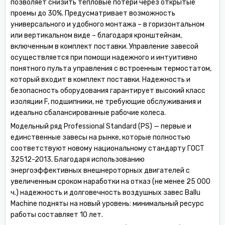
позволяет снизить тепловые потери через открытые
проемы до 30%. Предусматривает возможность
универсального и удобного монтажа – в горизонтальном
или вертикальном виде – благодаря кронштейнам,
включенным в комплект поставки. Управление завесой
осуществляется при помощи надежного и интуитивно
понятного пульта управления c встроенным термостатом,
который входит в комплект поставки. Надежность и
безопасность оборудования гарантирует высокий класс
изоляции F, подшипники, не требующие обслуживания и
идеально сбалансированные рабочие колеса.
Модельный ряд Professional Standard (PS) — первые и
единственные завесы на рынке, которые полностью
соответствуют новому национальному стандарту ГОСТ
32512-2013. Благодаря использованию
энергоэффективных внешнероторных двигателей с
увеличенным сроком наработки на отказ (не менее 25 000
ч.) надежность и долговечность воздушных завес Ballu
Machine подняты на новый уровень: минимальный ресурс
работы составляет 10 лет.