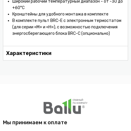
Широкий рабочий температурный диапазон – от -30 до
+60°С
Кронштейны для удобного монтажа в комплекте
В комплекте пульт BRC-E с электронным термостатом
(для серии «M» и «H»), с возможностью подключения
энергосберегающего блока BRC-C (опционально)
Характеристики
Мы принимаем к оплате