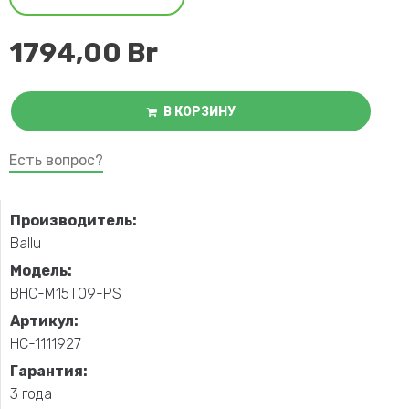
1794,00
Br
В КОРЗИНУ
Есть вопрос?
Производитель:
Ballu
Модель:
BHC-M15T09-PS
Артикул:
НС-1111927
Гарантия:
3 года