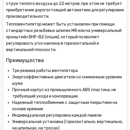
струи теплого воздуха до 22 метров, при этом не требует
приобретения дорогостоящей автоматики для регулировки
производительности.
Тепловентилятор может быть установлен при помощи
стандартных резьбовых шпилек M8 или на универсальный
кронштейн BHP-B2 (опция), который позволяет
регулировать угол наклона в горизонтальной и
вертикальной плоскости.
Преимущества
Три режима работы вентилятора
Энергоэффективные двигатели со сниженным уровнем
шума
Прочный корпус из промышленного ABS пластика, не
требующий ухода и консервации
Надежный теплообменник с защитным покрытием на
основе кремния
Индивидуальная регулировка каждой ламели
Универсальная установка (горизонтально, вертикально,
на шпильках, на тросах)