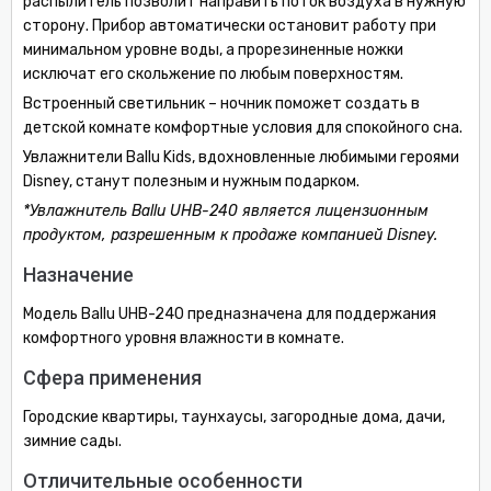
распылитель позволит направить поток воздуха в нужную
сторону. Прибор автоматически остановит работу при
минимальном уровне воды, а прорезиненные ножки
исключат его скольжение по любым поверхностям.
Встроенный светильник – ночник поможет создать в
детской комнате комфортные условия для спокойного сна.
Увлажнители Ballu Kids, вдохновленные любимыми героями
Disney, станут полезным и нужным подарком.
*Увлажнитель Ballu UHB-240 является лицензионным
продуктом, разрешенным к продаже компанией Disney.
Назначение
Модель Ballu UHB-240 предназначена для поддержания
комфортного уровня влажности в комнате.
Сфера применения
Городские квартиры, таунхаусы, загородные дома, дачи,
зимние сады.
Отличительные особенности