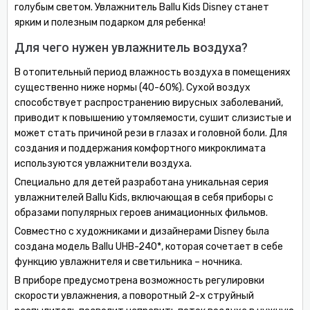
голубым светом. Увлажнитель Ballu Kids Disney станет
ярким и полезным подарком для ребенка!
Для чего нужен увлажнитель воздуха?
В отопительный период влажность воздуха в помещениях
существенно ниже нормы (40-60%). Сухой воздух
способствует распространению вирусных заболеваний,
приводит к повышению утомляемости, сушит слизистые и
может стать причиной рези в глазах и головной боли. Для
создания и поддержания комфортного микроклимата
используются увлажнители воздуха.
Специально для детей разработана уникальная серия
увлажнителей Ballu Kids, включающая в себя приборы с
образами популярных героев анимационных фильмов.
Совместно с художниками и дизайнерами Disney была
создана модель Ballu UHB-240*, которая сочетает в себе
функцию увлажнителя и светильника – ночника.
В приборе предусмотрена возможность регулировки
скорости увлажнения, а поворотный 2-х струйный