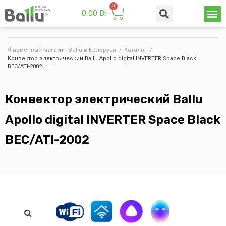
0,00
Br
Техни
Промы
Фирменный магазин Ballu в Беларуси
/
Каталог
/
Конвектор электрический Ballu Apollo digital INVERTER Space Black
BEC/ATI-2002
Конвектор электрический Ballu
Apollo digital INVERTER Space Black
BEC/ATI-2002