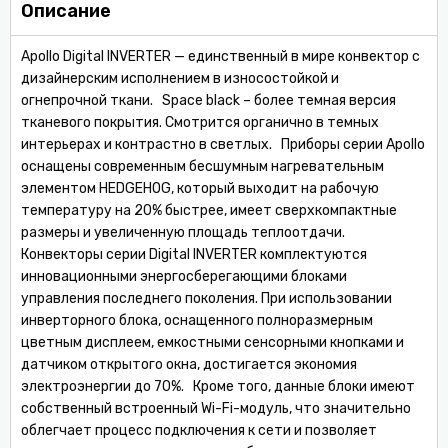
Описание
Apollo Digital INVERTER — единственный в мире конвектор с
дизайнерским исполнением в износостойкой и
огнепрочной ткани. Space black – более темная версия
тканевого покрытия. Смотрится органично в темных
интерьерах и контрастно в светлых. Приборы серии Apollo
оснащены современным бесшумным нагревательным
элементом HEDGEHOG, который выходит на рабочую
температуру на 20% быстрее, имеет сверхкомпактные
размеры и увеличенную площадь теплоотдачи.
Конвекторы серии Digital INVERTER комплектуются
инновационными энергосберегающими блоками
управления последнего поколения. При использовании
инверторного блока, оснащенного полноразмерным
цветным дисплеем, емкостными сенсорными кнопками и
датчиком открытого окна, достигается экономия
электроэнергии до 70%. Кроме того, данные блоки имеют
собственный встроенный Wi-Fi-модуль, что значительно
облегчает процесс подключения к сети и позволяет