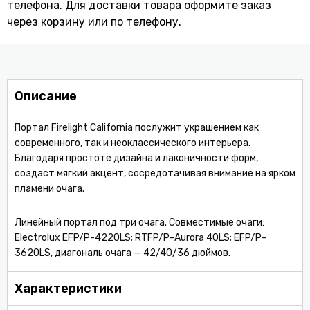
телефона. Для доставки товара оформите заказ
через корзину или по телефону.
Описание
Портал Firelight California послужит украшением как
современного, так и неоклассического интерьера.
Благодаря простоте дизайна и лаконичности форм,
создаст мягкий акцент, сосредотачивая внимание на ярком
пламени очага.
Линейный портал под три очага. Совместимые очаги:
Electrolux EFP/P-4220LS; RTFP/P-Aurora 40LS; EFP/P-
3620LS, диагональ очага — 42/40/36 дюймов.
Характеристики