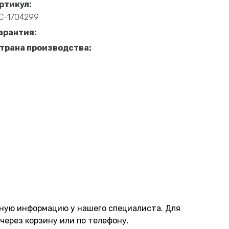
ртикул:
С-1704299
арантия:
трана производства:
нную информацию у нашего специалиста. Для
через корзину или по телефону.