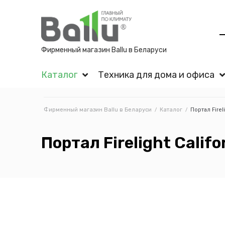
Фирменный магазин Ballu в Беларуси
Каталог
Техника для дома и офиса
Фирменный магазин Ballu в Беларуси
/
Каталог
/
Портал Fireli
Портал Firelight Califo