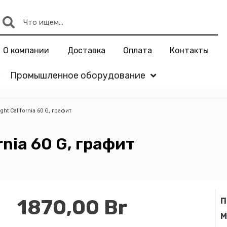
О компании
Доставка
Оплата
Контакты
Промышленное оборудование
ght California 60 G, графит
rnia 60 G, графит
1870,00
Br
П
М