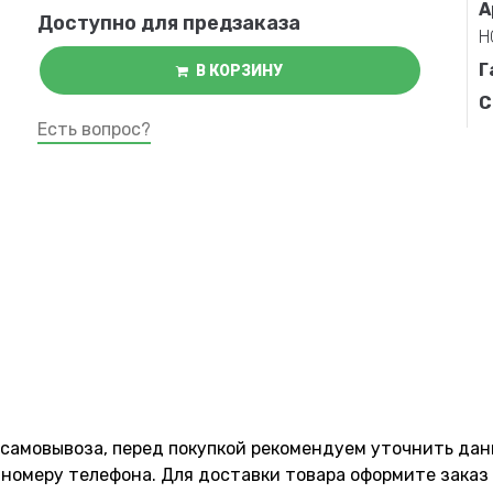
А
Доступно для предзаказа
Н
Г
В КОРЗИНУ
С
Есть вопрос?
 самовывоза, перед покупкой рекомендуем уточнить да
номеру телефона. Для доставки товара оформите заказ 