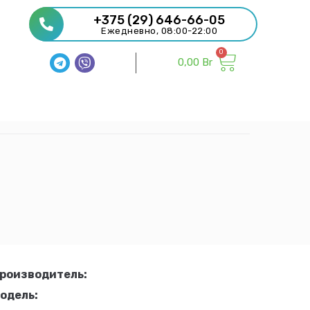
+375 (29) 646-66-05
Ежедневно, 08:00-22:00
0,00
Br
роизводитель:
одель: