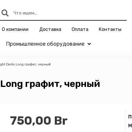
О компании
Доставка
Оплата
Контакты
Промышленное оборудование
ight Canto Long графит, черный
o Long графит, черный
750,00
Br
П
М