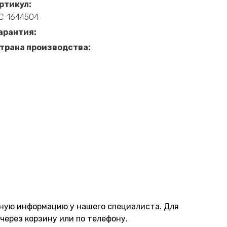
ртикул:
С-1644504
арантия:
трана производства:
нную информацию у нашего специалиста. Для
через корзину или по телефону.