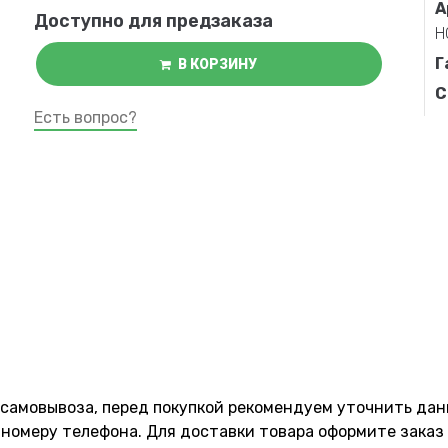
А
Доступно для предзаказа
Н
Г
В КОРЗИНУ
С
Есть вопрос?
 самовывоза, перед покупкой рекомендуем уточнить да
номеру телефона. Для доставки товара оформите заказ 