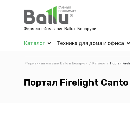
Фирменный магазин Ballu в Беларуси
Каталог
Техника для дома и офиса
Фирменный магазин Ballu в Беларуси
/
Каталог
/
Портал Firel
Портал Firelight Cant