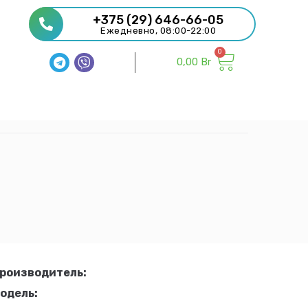
+375 (29) 646-66-05
Ежедневно, 08:00-22:00
0,00
Br
роизводитель:
одель: