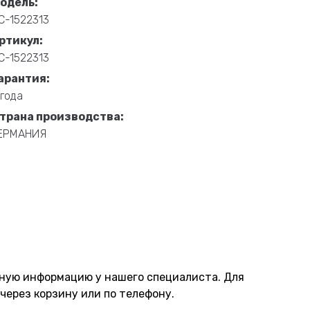
одель:
С-1522313
ртикул:
С-1522313
арантия:
 года
трана производства:
ЕРМАНИЯ
нную информацию у нашего специалиста. Для
через корзину или по телефону.