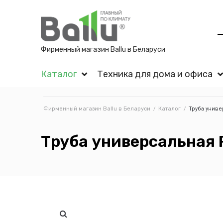
Фирменный магазин Ballu в Беларуси
Каталог
Техника для дома и офиса
Фирменный магазин Ballu в Беларуси
/
Каталог
/
Труба универ
Труба универсальная R