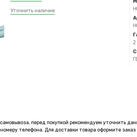
М
Н
Уточнить наличие
А
Н
Г
2
С
Г
 самовывоза, перед покупкой рекомендуем уточнить да
номеру телефона. Для доставки товара оформите заказ 