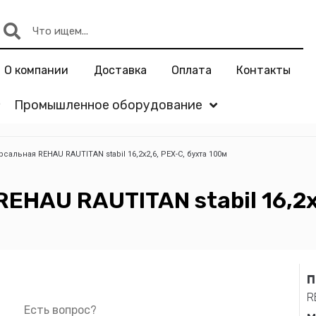
О компании
Доставка
Оплата
Контакты
Промышленное оборудование
сальная REHAU RAUTITAN stabil 16,2х2,6, PEX-C, бухта 100м
EHAU RAUTITAN stabil 16,2х
П
R
Есть вопрос?